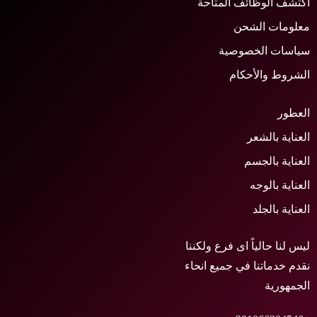
كتشف الوظائف المتاحة
علومات الشحن
ياسات الخصوصية
لشروط والأحكام
لعطور
لعناية بالشعر
لعناية بالجسم
لعناية بالوجه
لعناية بالجلد
يس لنا حالياً اى فرع ولكننا
قدم خدماتنا في جميع انحاء
لجمهورية