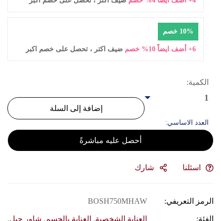
4+ أضف ايضاً 4% خصم
ضيف اكتر ، تحصل على خصم اكبر
10% خصم
6+ أضف ايضاً 10% خصم
ضيف اكتر ، تحصل على خصم اكبر
الكمية:
1
إضافة إلى السلة
العدد الاساسي:
أحصل عليه مباشرةً
اسئلنا
شارك
الرمز التعريفي:
BOSH750MHAW
الفئة:
العناية الشخصية
,
العناية بالجسم
,
شاور جيل
,