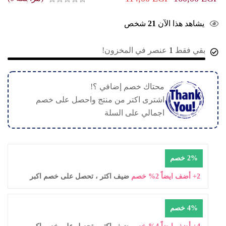
يشاهد هذا الآن
21
شخص
بقي فقط
1
عنصر في المخزون!
محتاك خصم إضافي ؟!
اشترى اكتر من منتج واحصل على خصم
اجمالي على السلة
2% خصم
2+ أضف ايضاً 2% خصم
ضيف اكتر ، تحصل على خصم اكبر
4% خصم