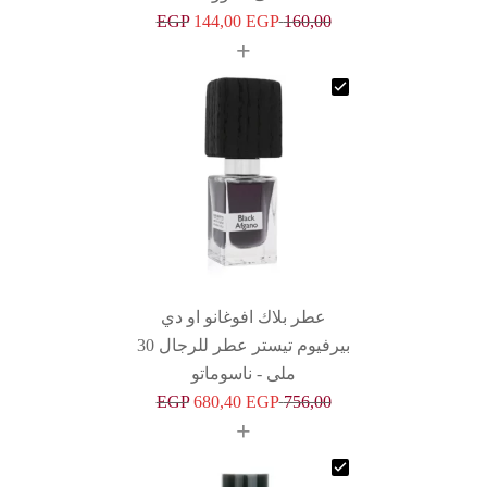
EGP
144,00
EGP
160,00
+
عطر بلاك افوغانو او دي
بيرفيوم تيستر عطر للرجال 30
ملى - ناسوماتو
EGP
680,40
EGP
756,00
+