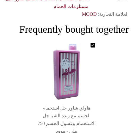
مستلزمات الحمام
العلامة التجارية:
MOOD
Frequently bought together
هاواي شاور جل استحمام
الجسم مع زبدة الشيا جل
الاستحمام وغسول الجسم 750
ملى - موود