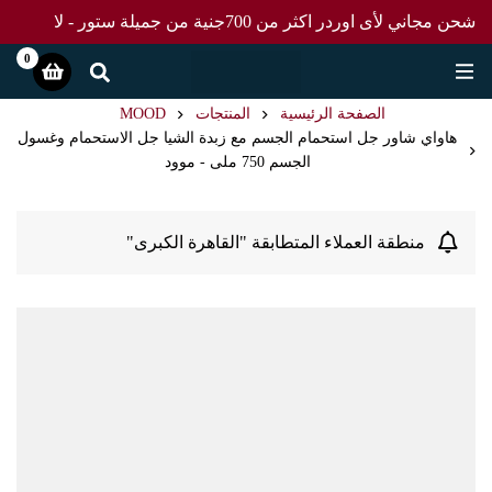
شحن مجاني لأى اوردر اكثر من 700جنية من جميلة ستور - لا
تفوت العرض
0
الصفحة الرئيسية
المنتجات
MOOD
هاواي شاور جل استحمام الجسم مع زبدة الشيا جل الاستحمام وغسول
الجسم 750 ملى - موود
منطقة العملاء المتطابقة "القاهرة الكبرى"