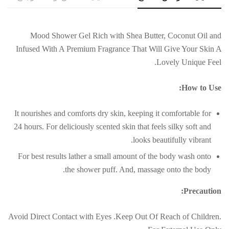
Mood Shower Gel Rich with Shea Butter, Coconut Oil and
Infused With A Premium Fragrance That Will Give Your Skin A
Lovely Unique Feel.
How to Use:
It nourishes and comforts dry skin, keeping it comfortable for
24 hours. For deliciously scented skin that feels silky soft and
looks beautifully vibrant.
For best results lather a small amount of the body wash onto
the shower puff. And, massage onto the body.
Precaution:
Avoid Direct Contact with Eyes .Keep Out Of Reach of Children.