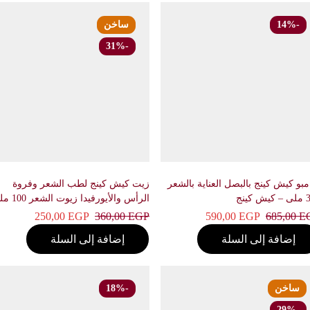
-14%
ساخن
-31%
 كيش كينج بالبصل العناية بالشعر
زيت كيش كينج لطب الشعر وفروة
الرأس والأيورفيدا زيوت الشعر 100 ملى
– كيش كينج
250,00
EGP
360,00
EGP
590,00
EGP
685,00
إضافة إلى السلة
إضافة إلى السلة
ساخن
-18%
-29%