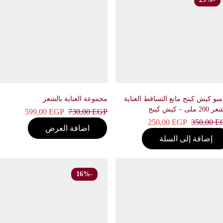
 كيش كينج مانع التساقط العناية
مجموعة العناية بالشعر
يش كينج
599,00
EGP
730,00
EGP
250,00
EGP
350,00
اضافة العرض
إضافة إلى السلة
-16%