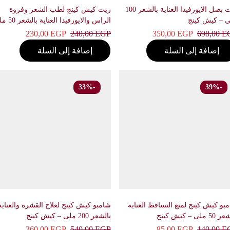
زيت بصل الايورفيدا العناية بالشعر 100
زيت كيش كينج لطب الشعر وفروة
 كيش كينج
الراس والايورفيدا العناية بالشعر 50 ملى
– كيش كينج
230,00
EGP
240,00
EGP
350,00
EGP
698,00
إضافة إلى السلة
إضافة إلى السلة
-33%
-39%
 كيش كينج لمنع التساقط العناية
شامبو كيش كينج لعلاج القشرة والعناية
يش كينج
بالشعر 200 ملى – كيش كينج
360,00
EGP
540,00
EGP
85,00
EGP
140,00