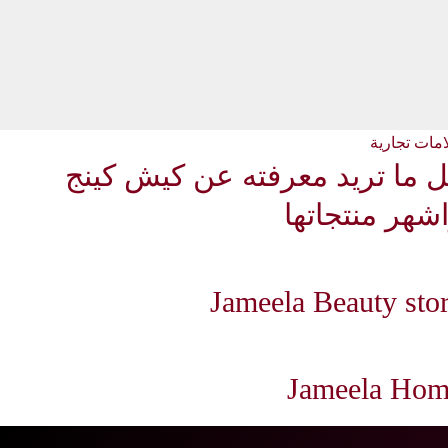
ت تجارية
ما تريد معرفته عن كيش كينج
هر منتجاتها
Jameela Beauty st
Jameela H