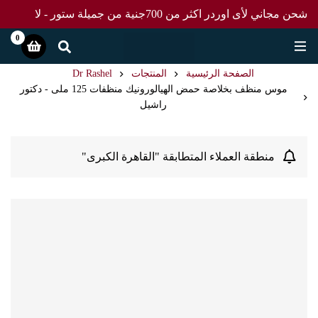
شحن مجاني لأى اوردر اكثر من 700جنية من جميلة ستور - لا
تفوت العرض
0
الصفحة الرئيسية
المنتجات
Dr Rashel
موس منظف بخلاصة حمض الهيالورونيك منظفات 125 ملى - دكتور
راشيل
منطقة العملاء المتطابقة "القاهرة الكبرى"