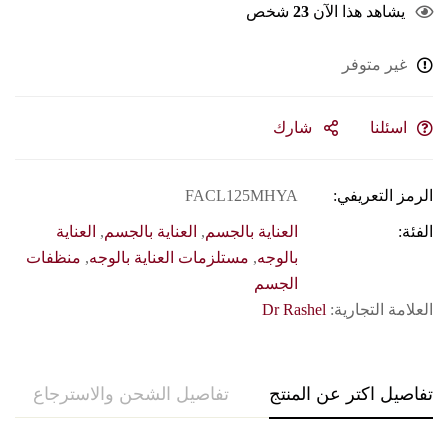
يشاهد هذا الآن
23
شخص
غير متوفر
اسئلنا
شارك
الرمز التعريفي:
FACL125MHYA
الفئة:
العناية بالجسم
,
العناية بالجسم
,
العناية
بالوجه
,
مستلزمات العناية بالوجه
,
منظفات
الجسم
العلامة التجارية:
Dr Rashel
تفاصيل اكتر عن المنتج
تفاصيل الشحن والاسترجاع
حو