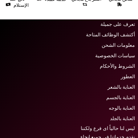
الإستلام
عرف على جميلة
كتشف الوظائف المتاحة
علومات الشحن
ياسات الخصوصية
لشروط والأحكام
لعطور
لعناية بالشعر
لعناية بالجسم
لعناية بالوجه
لعناية بالجلد
يس لنا حالياً اى فرع ولكننا
قدم خدماتنا في جميع انحاء