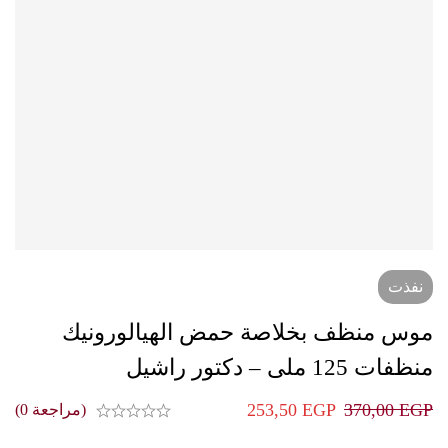
نفذت
موس منظف بخلاصة حمض الهيالورونيك
منظفات 125 ملى – دكتور راشيل
253,50
EGP
370,00
EGP
(مراجعة 0)