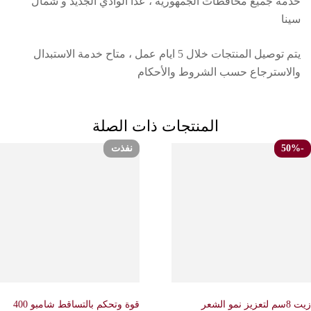
خدمة جميع محافظات الجمهورية ، عدا الوادي الجديد و شمال
سينا
يتم توصيل المنتجات خلال 5 ايام عمل ، متاح خدمة الاستبدال
والاسترجاع حسب الشروط والأحكام
المنتجات ذات الصلة
نفذت
زيت 8سم لتعزيز نمو الشعر
قوة وتحكم بالتساقط شامبو 400