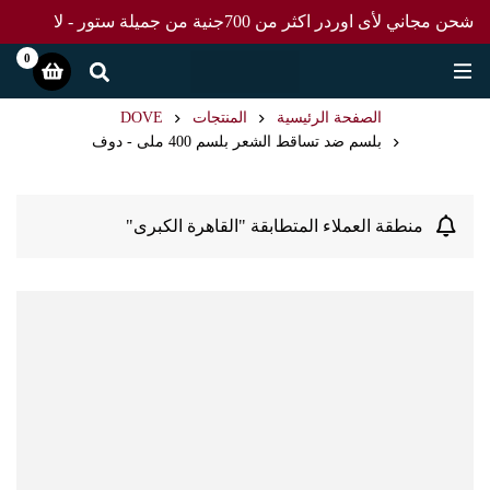
شحن مجاني لأى اوردر اكثر من 700جنية من جميلة ستور - لا
تفوت العرض
0
الصفحة الرئيسية
المنتجات
DOVE
بلسم ضد تساقط الشعر بلسم 400 ملى - دوف
منطقة العملاء المتطابقة "القاهرة الكبرى"