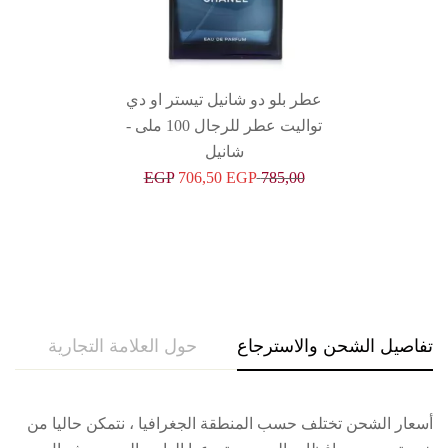
عطر بلو دو شانيل تيستر او دي
تواليت عطر للرجال 100 ملى -
شانيل
EGP
706,50
EGP
785,00
تفاصيل الشحن والاسترجاع
حول العلامة التجارية
اراء
أسعار الشحن تختلف حسب المنطقة الجغرافيا ، نتمكن حاليا من