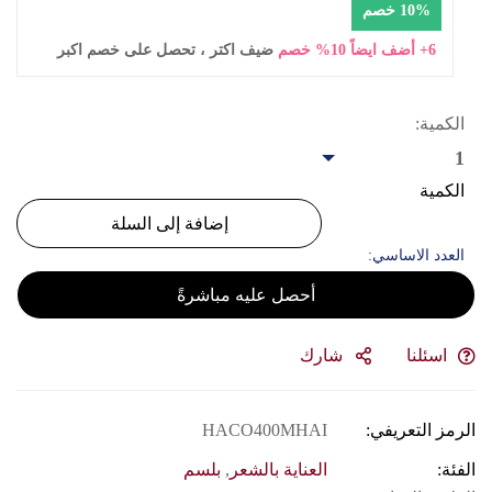
10% خصم
6+ أضف ايضاً 10% خصم
ضيف اكتر ، تحصل على خصم اكبر
الكمية:
1
الكمية
إضافة إلى السلة
العدد الاساسي:
أحصل عليه مباشرةً
اسئلنا
شارك
الرمز التعريفي:
HACO400MHAI
الفئة:
العناية بالشعر
,
بلسم