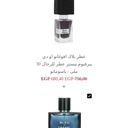
عطر بلاك افوغانو او دي
بيرفيوم تيستر عطر للرجال 30
ملى - ناسوماتو
EGP
680,40
EGP
756,00
+