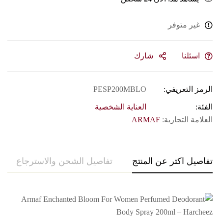
غير متوفر
اسئلنا
شارك
الرمز التعريفي:
PESP200MBLO
الفئة:
العناية الشخصية
العلامة التجارية:
ARMAF
تفاصيل اكتر عن المنتج
تفاصيل الشحن والاسترجاع
حو