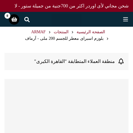
شحن مجاني لأى اوردر اكثر من 700جنية من جميلة ستور - لا
تفوت العرض
0
الصفحة الرئيسية
المنتجات
ARMAF
بلوزم اسبراى معطر للجسم 200 ملى - آرماف
منطقة العملاء المتطابقة "القاهرة الكبرى"