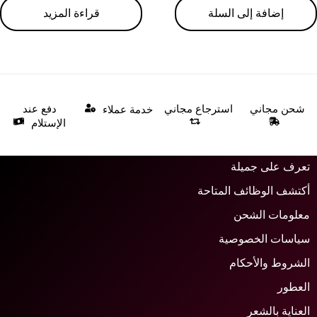
إضافة إلى السلة
قراءة المزيد
شحن مجاني
استرجاع مجاني
دفع عند
خدمة عملاء
الإستلام
عرف على جميلة
كتشف الوظائف المتاحة
علومات الشحن
ياسات الخصوصية
لشروط والأحكام
لعطور
لعناية بالشعر