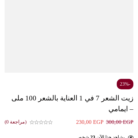
-23%
زيت الشعر 7 في 1 العناية بالشعر 100 ملى
– ايمامي
230,00
EGP
300,00
EGP
(مراجعة 0)
يشاهد هذا الآن
23
شخص