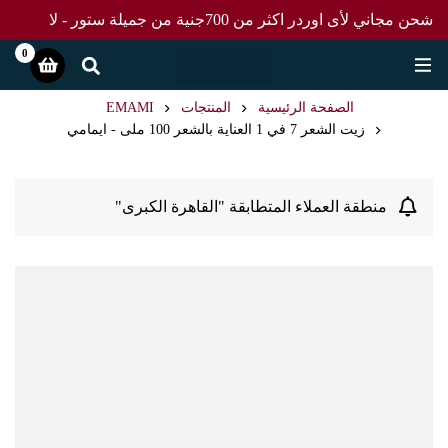
شحن مجاني لأى اوردر اكثر من 700جنية من جميلة ستور - لا
تفوت العرض
0
الصفحة الرئيسية
المنتجات
EMAMI
زيت الشعر 7 في 1 العناية بالشعر 100 ملى - ايمامي
منطقة العملاء المتطابقة "القاهرة الكبرى"