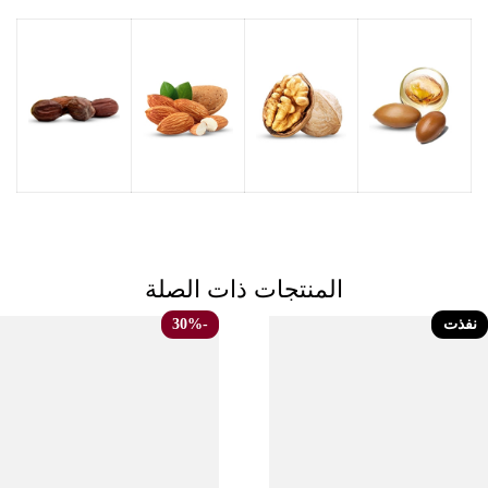
المنتجات ذات الصلة
فذت
-30%