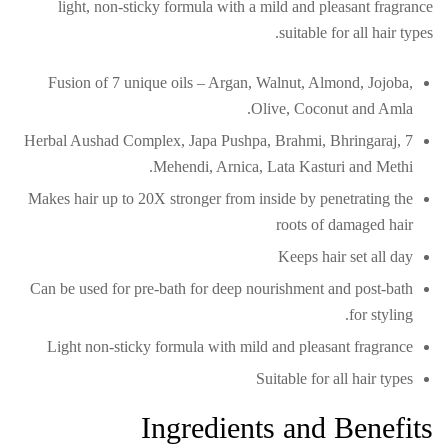
light, non-sticky formula with a mild and pleasant fragrance
suitable for all hair types.
Fusion of 7 unique oils – Argan, Walnut, Almond, Jojoba,
Olive, Coconut and Amla.
7 Herbal Aushad Complex, Japa Pushpa, Brahmi, Bhringaraj,
Mehendi, Arnica, Lata Kasturi and Methi.
Makes hair up to 20X stronger from inside by penetrating the
roots of damaged hair
Keeps hair set all day
Can be used for pre-bath for deep nourishment and post-bath
for styling.
Light non-sticky formula with mild and pleasant fragrance
Suitable for all hair types
Ingredients and Benefits