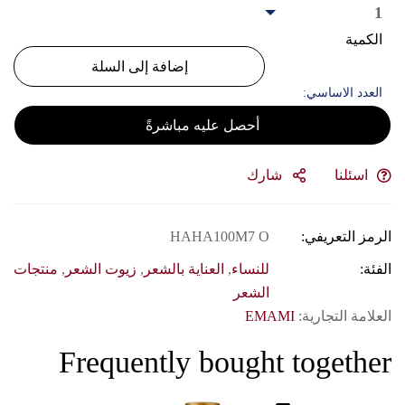
1
الكمية
إضافة إلى السلة
العدد الاساسي:
أحصل عليه مباشرةً
اسئلنا
شارك
الرمز التعريفي:
HAHA100M7 O
الفئة:
للنساء
,
العناية بالشعر
,
زيوت الشعر
,
منتجات
الشعر
العلامة التجارية:
EMAMI
Frequently bought together