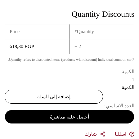
Quantity Discounts
Price
Quantity*
618,30
EGP
2 +
*Quantity refers to discounted items (products with discount) individual count on cart.
الكمية:
1
الكمية
إضافة إلى السلة
العدد الاساسي:
أحصل عليه مباشرةً
اسئلنا
شارك