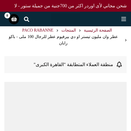
شحن مجاني لأى اوردر اكثر من 700جنية من جميلة ستور - لا
تفوت العرض
0
الصفحة الرئيسية
المنتجات
PACO RABANNE
عطر وان مليون تيستر او دي بيرفيوم عطر للرجال 100 ملى - باكو
رابان
منطقة العملاء المتطابقة "القاهرة الكبرى"