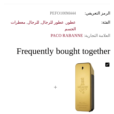
الرمز التعريفي:
PEFO100M444
الفئة:
عطور
,
عطور للرجال
,
للرجال
,
معطرات
الجسم
العلامة التجارية:
PACO RABANNE
Frequently bought together
+