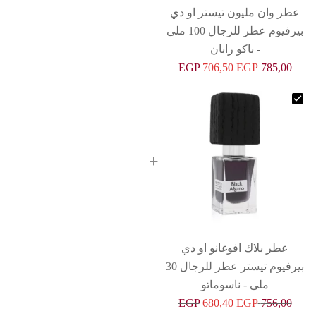
عطر وان مليون تيستر او دي
بيرفيوم عطر للرجال 100 ملى
- باكو رابان
EGP
706,50
EGP
785,00
+
عطر بلاك افوغانو او دي
بيرفيوم تيستر عطر للرجال 30
ملى - ناسوماتو
EGP
680,40
EGP
756,00