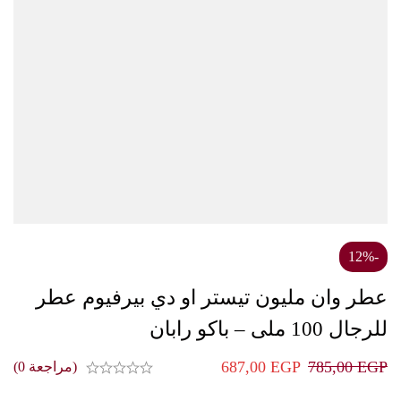
-12%
عطر وان مليون تيستر او دي بيرفيوم عطر
للرجال 100 ملى – باكو رابان
687,00
EGP
785,00
EGP
(مراجعة 0)