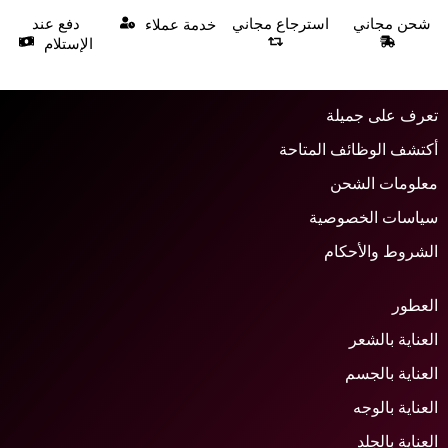
شحن مجاني
استرجاع مجاني
دفع عند
خدمة عملاء
الإستلام
عرف على جميلة
كتشف الوظائف المتاحة
علومات الشحن
ياسات الخصوصية
لشروط والأحكام
لعطور
لعناية بالشعر
لعناية بالجسم
لعناية بالوجه
لعناية بالجلد