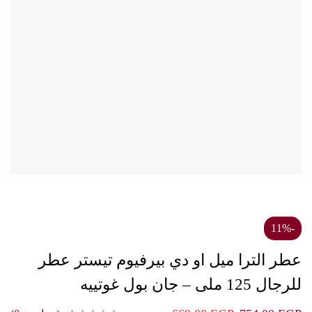
-11%
عطر الترا ميل او دي بيرفيوم تيستر عطر
للرجال 125 ملى – جان بول غوتييه