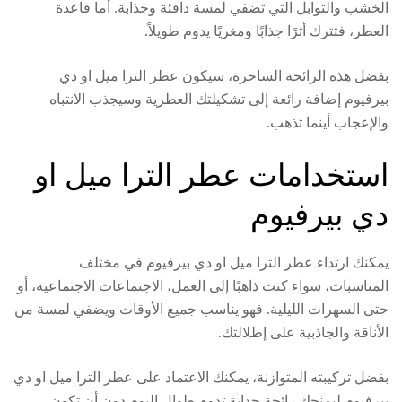
الخشب والتوابل التي تضفي لمسة دافئة وجذابة. أما قاعدة
العطر، فتترك أثرًا جذابًا ومغريًا يدوم طويلاً.
بفضل هذه الرائحة الساحرة، سيكون عطر الترا ميل او دي
بيرفيوم إضافة رائعة إلى تشكيلتك العطرية وسيجذب الانتباه
والإعجاب أينما تذهب.
استخدامات عطر الترا ميل او
دي بيرفيوم
يمكنك ارتداء عطر الترا ميل او دي بيرفيوم في مختلف
المناسبات، سواء كنت ذاهبًا إلى العمل، الاجتماعات الاجتماعية، أو
حتى السهرات الليلية. فهو يناسب جميع الأوقات ويضفي لمسة من
الأناقة والجاذبية على إطلالتك.
بفضل تركيبته المتوازنة، يمكنك الاعتماد على عطر الترا ميل او دي
بيرفيوم ليمنحك رائحة جذابة تدوم طوال اليوم دون أن تكون