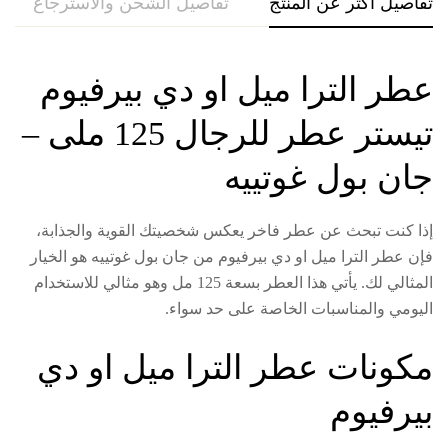
تفاصيل اكتر عن المنتج
تفاصيل الشحن والاسترجاع
حو
عطر الترا ميل او دي بيرفيوم
تيستر عطر للرجال 125 ملى –
جان بول غوتييه
إذا كنت تبحث عن عطر فاخر يعكس شخصيتك القوية والجذابة،
فإن عطر الترا ميل او دي بيرفيوم من جان بول غوتييه هو الخيار
المثالي لك. يأتي هذا العطر بسعة 125 مل وهو مثالي للاستخدام
اليومي والمناسبات الخاصة على حد سواء.
مكونات عطر الترا ميل او دي
بيرفيوم