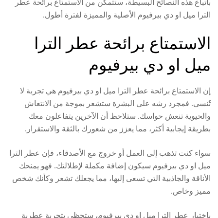
باتباع هذه النصائح البسيطة، ستتمكن من الاستمتاع برائحة عطر
الترا ميل او دي بيرفيوم الأصلية والمميزة لفترة أطول.
الاستمتاع برائحة عطر الترا
ميل او دي بيرفيوم
إن الاستمتاع برائحة عطر الترا ميل او دي بيرفيوم هي تجربة لا
تُنسى. فمجرد رشه على البشرة ستشعر بموجة من الانتعاش
والحيوية تنعش حواسك. ستلاحظ أن الآخرين يتفاعلون معك
بطريقة إيجابية أكثر، مما يعزز من شعورك بالثقة والاستقرار.
سواء كنت تذهب إلى العمل أو خروج مع الأصدقاء، فإن عطر الترا
ميل او دي بيرفيوم سيكون إضافة مكملة لإطلالتك. فهو يمنحك
الأناقة والجاذبية التي تسعى إليها، مما يجعلك تشعر وكأنك شخص
مميز وخاص.
باختيار عطر الترا ميل او دي بيرفيوم، ستحظى بتجربة عطرية