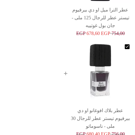
عطر الترا ميل او دي بيرفيوم
تيستر عطر للرجال 125 ملى -
جان بول غوتييه
EGP
678,60
EGP
754,00
+
عطر بلاك افوغانو او دي
بيرفيوم تيستر عطر للرجال 30
ملى - ناسوماتو
EGP
680,40
EGP
756,00