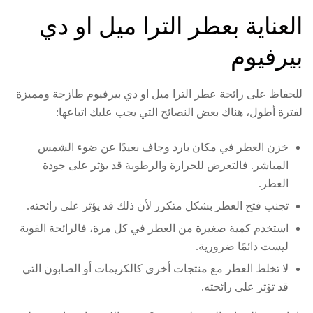
العناية بعطر الترا ميل او دي
بيرفيوم
للحفاظ على رائحة عطر الترا ميل او دي بيرفيوم طازجة ومميزة
لفترة أطول، هناك بعض النصائح التي يجب عليك اتباعها:
خزن العطر في مكان بارد وجاف بعيدًا عن ضوء الشمس
المباشر. فالتعرض للحرارة والرطوبة قد يؤثر على جودة
العطر.
تجنب فتح العطر بشكل متكرر لأن ذلك قد يؤثر على رائحته.
استخدم كمية صغيرة من العطر في كل مرة، فالرائحة القوية
ليست دائمًا ضرورية.
لا تخلط العطر مع منتجات أخرى كالكريمات أو الصابون التي
قد تؤثر على رائحته.