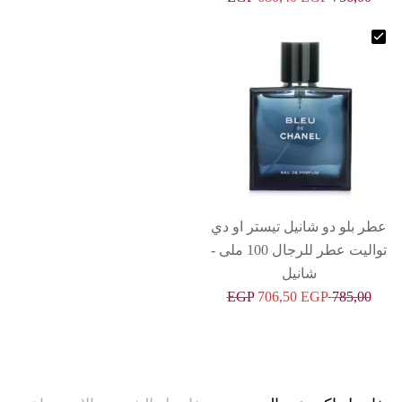
عطر بلو دو شانيل تيستر او دي
تواليت عطر للرجال 100 ملى -
شانيل
EGP
706,50
EGP
785,00