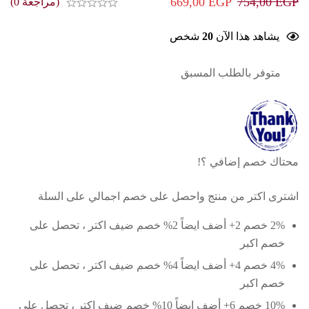
669,00
EGP
754,00
EGP
(مراجعة 0)
يشاهد هذا الآن
20
شخص
متوفر بالطلب المسبق
محتاك خصم إضافي ؟!
اشترى اكتر من منتج واحصل على خصم اجمالي على السلة
2% خصم
2+ أضف ايضاً 2% خصم
ضيف اكتر ، تحصل على
خصم اكبر
4% خصم
4+ أضف ايضاً 4% خصم
ضيف اكتر ، تحصل على
خصم اكبر
10% خصم
6+ أضف ايضاً 10% خصم
ضيف اكتر ، تحصل على