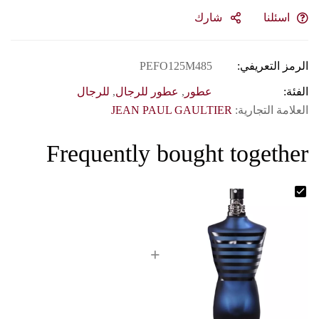
اسئلنا
شارك
الرمز التعريفي:
PEFO125M485
الفئة:
عطور
,
عطور للرجال
,
للرجال
العلامة التجارية:
JEAN PAUL GAULTIER
Frequently bought together
+