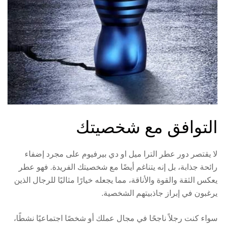
التوافق مع شخصيتك
لا يقتصر دور عطر الترا ميل او دي بيرفيوم على مجرد إضفاء
رائحة جذابة، بل إنه يتناغم أيضًا مع شخصيتك الفريدة. فهو عطر
يعكس الثقة والقوة والأناقة، مما يجعله خيارًا مثاليًا للرجال الذين
يرغبون في إبراز جاذبيتهم الشخصية.
سواء كنت رجلاً ناجحًا في مجال عملك أو شخصًا اجتماعيًا نشطًا،