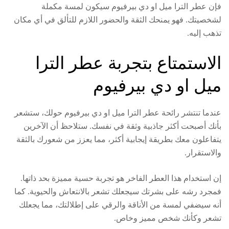
فإن عطر الترا ميل او دي بيرفيوم سيكون لمسة مكملة
لشخصيتك. فهو يمنحك الثقة والحضور اللازم للتألق في أي مكان
تذهب إليه.
الاستمتاع بتجربة عطر الترا
ميل او دي بيرفيوم
عندما تنتشر رائحة عطر الترا ميل او دي بيرفيوم حولك، ستشعر
بأنك أصبحت أكثر جاذبية وثقة في نفسك. ستلاحظ أن الآخرين
يتفاعلون معك بطريقة إيجابية أكثر، مما يعزز من شعورك بالثقة
والاستقرار.
إن استخدام هذا العطر الفاخر هو تجربة حسية مميزة بحد ذاتها.
فمجرد رشه على بشرتك سيجعلك تشعر بالانتعاش والحيوية. كما
أنه سيضفي لمسة من الأناقة والرقي على إطلالتك، مما يجعلك
تشعر وكأنك شخص مميز وخاص.