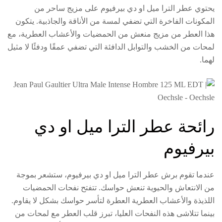
يحتوي عطر الترا ميل او دي بيرفيوم على مزيج ساحر من
المكونات الفاخرة التي تضفي لمسة من الأناقة والجاذبية. يتكون
هذا العطر من مزيج منعش من الحمضيات والأعشاب العطرية، مع
لمحات من الخشب والتوابل الدافئة التي تضفي عمقًا ودفئًا لا مثيل
لهما.
رائحة عطر الترا ميل او دي
بيرفيوم
عندما تقوم برش عطر الترا ميل او دي بيرفيوم، ستشعر بموجة
من الانتعاش والحيوية تنعش حواسك. تتفتح نفحات الحمضيات
اللذيذة والأعشاب العطرية العطرة لتأسر حواسك بشكل لا يقاوم.
بينما تتلاشى هذه النفحات العليا، تبرز قلب العطر مع لمحات من