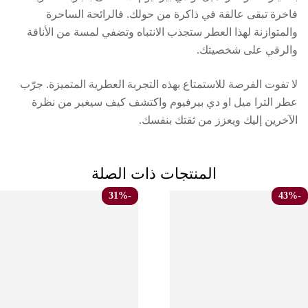
فاخرة تبقى عالقة في ذاكرة من حولك. فالرائحة الساحرة
والمتوازنة لهذا العطر ستجذب الانتباه وتضفي لمسة من الأناقة
والرقي على شخصيتك.
لا تفوت الفرصة للاستمتاع بهذه التجربة العطرية المتميزة. جرّب
عطر الترا ميل او دي بيرفيوم واكتشف كيف سيغير من نظرة
الآخرين إليك ويعزز من ثقتك بنفسك.
المنتجات ذات الصلة
-31%