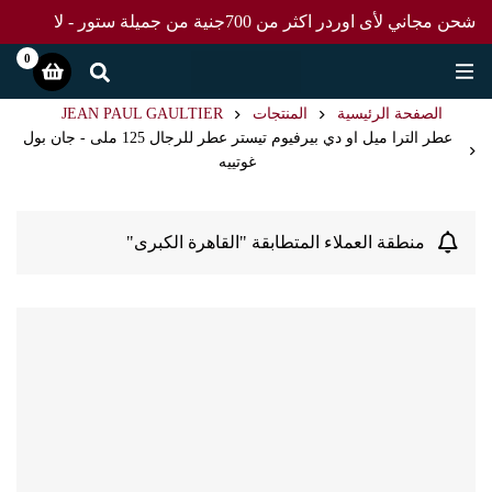
شحن مجاني لأى اوردر اكثر من 700جنية من جميلة ستور - لا
تفوت العرض
0
الصفحة الرئيسية
المنتجات
JEAN PAUL GAULTIER
عطر الترا ميل او دي بيرفيوم تيستر عطر للرجال 125 ملى - جان بول
غوتييه
منطقة العملاء المتطابقة "القاهرة الكبرى"