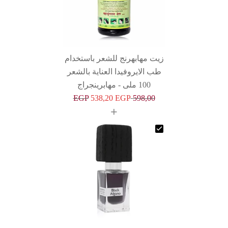
رنج للشعر باستخدام
فيدا العناية بالشعر
EGP
538,20
EGP
+