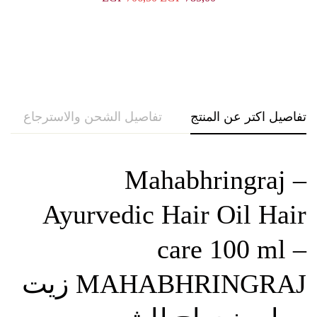
تفاصيل الشحن والاسترجاع
حول العلامة التجارية
Maha
Ayurvedic Ha
ca
MAHABHRINGRAJ زيت