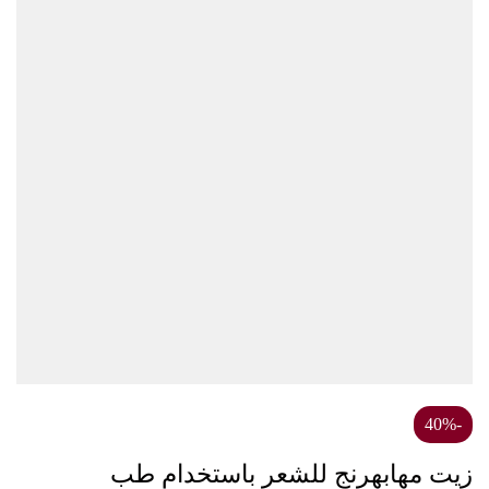
عر باستخدام طب