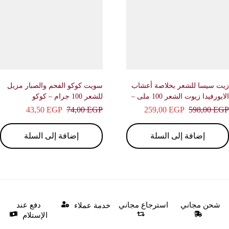
سويت كوكو الفحم والصبار مزيل
ى –
للشعر 100 جرام – كوكو
ملى – دوف
,00
EGP
132,00
EGP
43,50
EGP
74,00
EGP
إضافة إلى السلة
قراءة المزيد
اني
دفع عند
خدمة عملاء
الإستلام