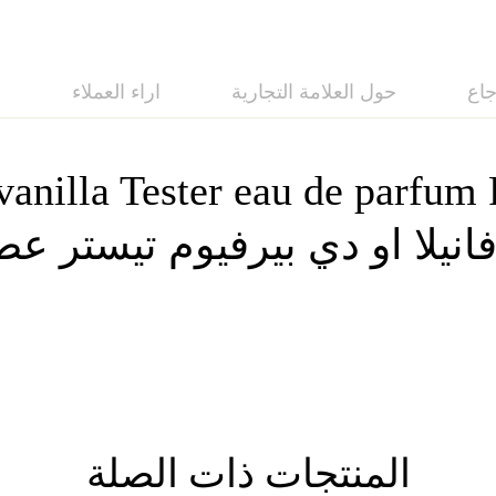
جاع
حول العلامة التجارية
اراء العملاء
ا
vanilla Tester eau de parfu
المنتجات ذات الصلة