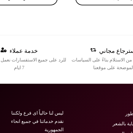
ترجاع مجاني
خدمة عملاء
ن الاستلام بناءً على السياسات
لموضحة على موقعنا
7 ايام
ليس لنا حالياً اى فرع ولكننا
طور
نقدم خدماتنا في جميع انحاء
اية بالشعر
الجمهورية