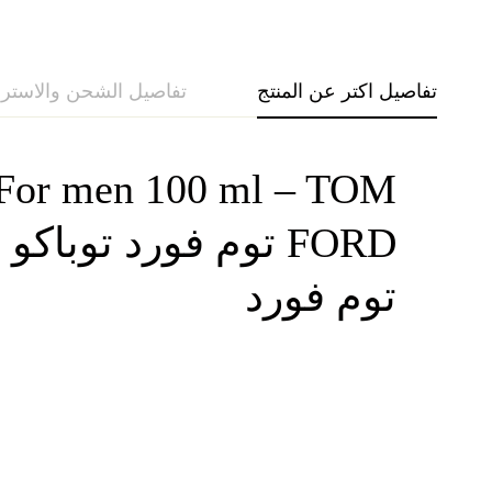
تفاصيل اكتر عن المنتج
تفاصيل الشحن والاستر
m For men 100 ml – TOM
توم فورد