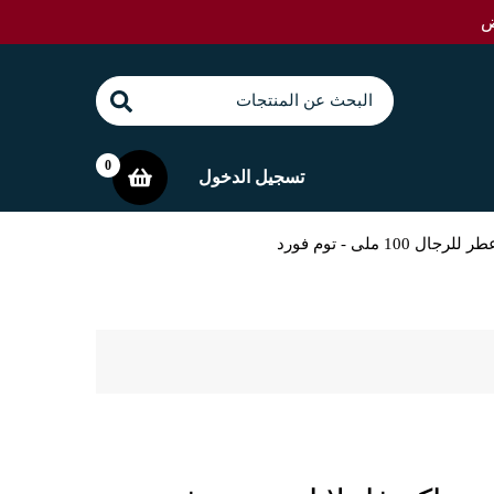
0
تسجيل الدخول
 ملى - توم فورد