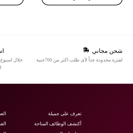
شحن مجاني
اس
لفترة محدودة جداً لأى طلب اكثر من 700جنية
خلال اسبوع م
ا
تعرف على جميلة
الع
أكتشف الوظائف المتاحة
العن