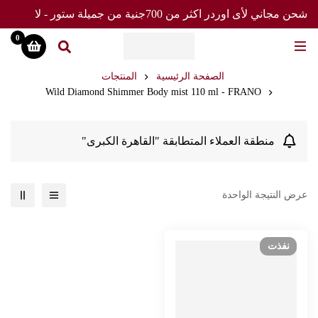
شحن مجاني لأى اوردر اكثر من 700جنية من جميلة ستور - لا
تفوت العرض
0
الصفحة الرئيسية
المنتجات
Wild Diamond Shimmer Body mist 110 ml - FRANO
منطقة العملاء المتطابقة "القاهرة الكبرى"
عرض النتيجة الواحدة
نفذت