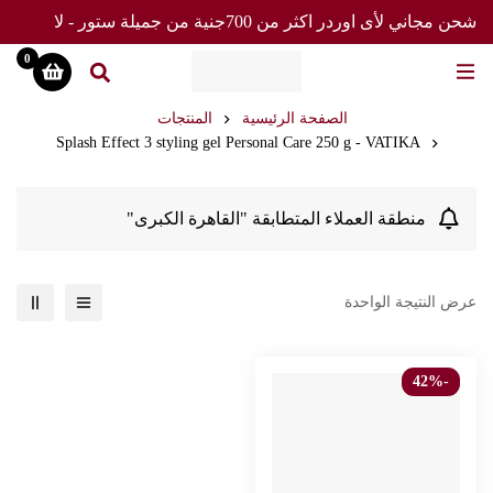
شحن مجاني لأى اوردر اكثر من 700جنية من جميلة ستور - لا
تفوت العرض
0
الصفحة الرئيسية
المنتجات
Splash Effect 3 styling gel Personal Care 250 g - VATIKA
منطقة العملاء المتطابقة "القاهرة الكبرى"
عرض النتيجة الواحدة
-42%