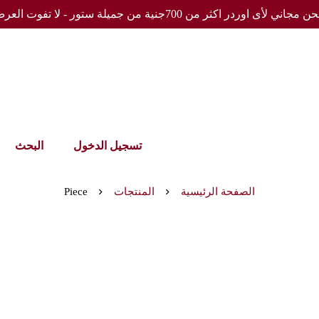
مجاني لأى اوردر اكثر من 700جنية من جميلة ستور - لا تفوت العرض
تسجيل الدخول
البحث
الصفحة الرئيسية
المنتجات
Piece