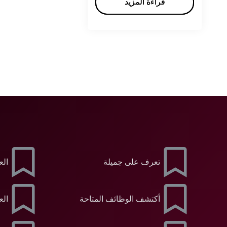
قراءة المزيد
قراءة المزيد
تعرف على جميلة
الع
أكتشف الوظائف المتاحة
الع