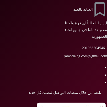
العناية بالجلد
ليس لنا حالياً اى فرع ولكننا
نقدم خدماتنا في جميع انحاء
الجمهورية
+201066304546
jameela.eg.com@gmail.com
تابعنا من خلال منصات التواصل ليصلك كل جديد