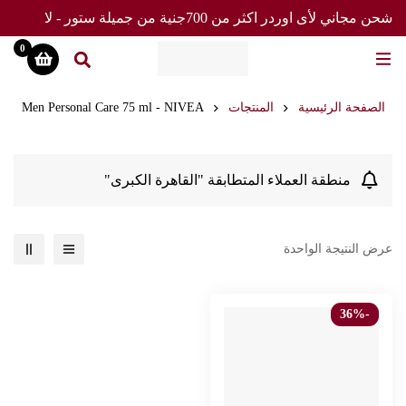
شحن مجاني لأى اوردر اكثر من 700جنية من جميلة ستور - لا
تفوت العرض
0
الصفحة الرئيسية
المنتجات
Men Personal Care 75 ml - NIVEA
منطقة العملاء المتطابقة "القاهرة الكبرى"
عرض النتيجة الواحدة
-36%