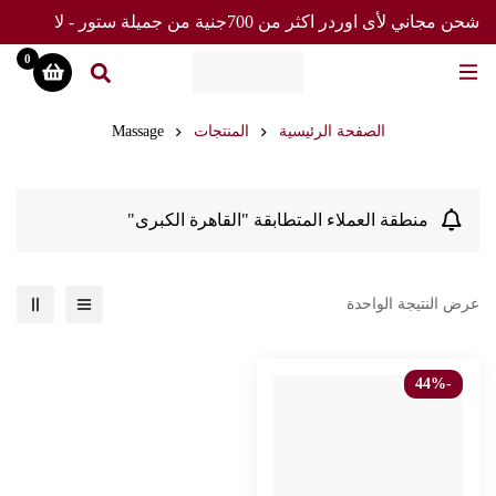
شحن مجاني لأى اوردر اكثر من 700جنية من جميلة ستور - لا
تفوت العرض
0
الصفحة الرئيسية
المنتجات
Massage
منطقة العملاء المتطابقة "القاهرة الكبرى"
عرض النتيجة الواحدة
-44%