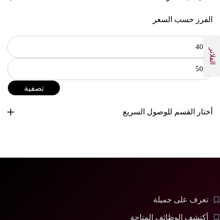
الفرز حسب السعر
الفلاتر
تصفية
أختار القسم للوصول السريع
تعرف على جميلة
أكتشف الوظائف المتاحة