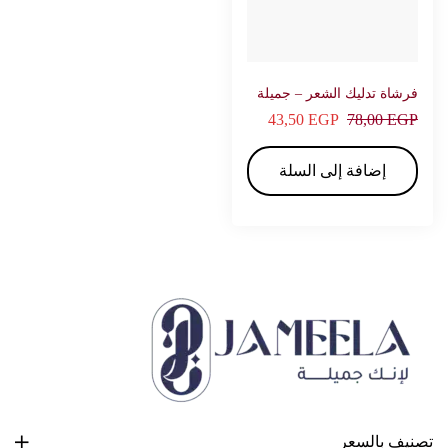
فرشاة تدليك الشعر – جميلة
43,50
EGP
78,00
EGP
إضافة إلى السلة
تصنيف بالسعر