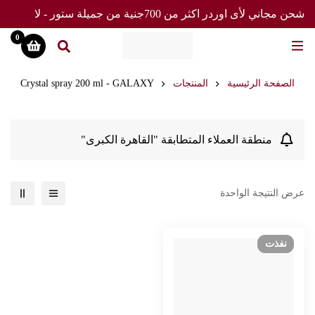
شحن مجاني لأى اوردر اكثر من 700جنية من جميلة ستور - لا
تفوت العرض
0
الصفحة الرئيسية
المنتجات
Crystal spray 200 ml - GALAXY
منطقة العملاء المتطابقة "القاهرة الكبرى"
عرض النتيجة الواحدة
نفذت