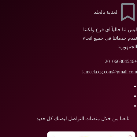
العناية بالجلد
ليس لنا حالياً اى فرع ولكننا
نقدم خدماتنا في جميع انحاء
الجمهورية
+201066304546
jameela.eg.com@gmail.com
تابعنا من خلال منصات التواصل ليصلك كل جديد