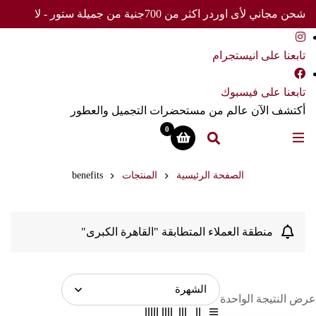
شحن مجاني لأى اوردر اكثر من 700جنية من جميلة ستور - لا
تفوت العرض
تابعنا على انيستجرام
تابعنا على فيسبوك
أكتشف الآن عالم من مستحضرات التجميل والعطور
0
الصفحة الرئيسية
المنتجات
benefits
منطقة العملاء المتطابقة "القاهرة الكبرى"
عرض النتيجة الواحدة