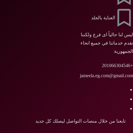
العناية بالجلد
ليس لنا حالياً اى فرع ولكننا
نقدم خدماتنا في جميع انحاء
الجمهورية
+201066304546
jameela.eg.com@gmail.com
تابعنا من خلال منصات التواصل ليصلك كل جديد