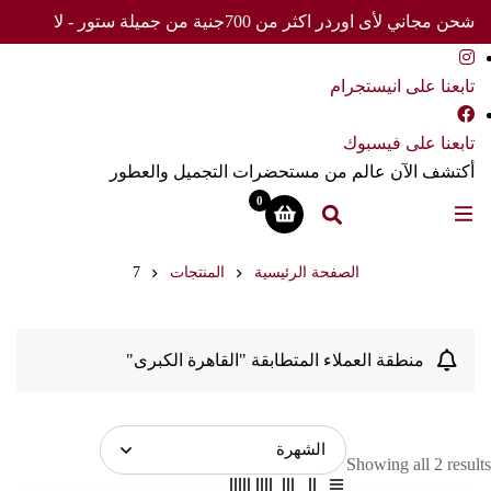
شحن مجاني لأى اوردر اكثر من 700جنية من جميلة ستور - لا
تفوت العرض
تابعنا على انيستجرام
تابعنا على فيسبوك
أكتشف الآن عالم من مستحضرات التجميل والعطور
0
الصفحة الرئيسية
المنتجات
7
منطقة العملاء المتطابقة "القاهرة الكبرى"
Showing all 2 results