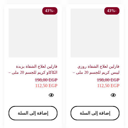
-43%
-43%
فازلين لعلاج الشفاة روزي
فازلين لعلاج الشفاة بزبدة
ليبس كريم للجسم 20 ملى –
الكاكاو كريم للجسم 20 ملى –
فيزلين
فيزلين
198,00
EGP
198,00
EGP
112,50
EGP
112,50
EGP
Vaseline lip therapy Cocoa butter Body Lotions & Creams 20 ml - VASELINE…
Vaseline lip therapy Rosylips Body Lotions & Creams 20 ml - VASELINE…
إضافة إلى السلة
إضافة إلى السلة
إضافة إلى السلة
إضافة إلى السلة