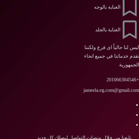
العناية بالوجه
العناية بالجلد
ليس لنا حالياً اى فرع ولكننا
نقدم خدماتنا في جميع انحاء
الجمهورية
+201066304546
jameela.eg.com@gmail.com
تابعنا من خلال منصات التواصل ليصلك كل جديد