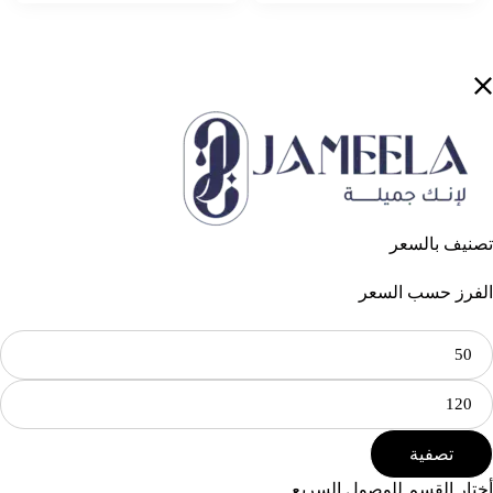
تصنيف بالسعر
الفرز حسب السعر
تصفية
أختار القسم للوصول السريع