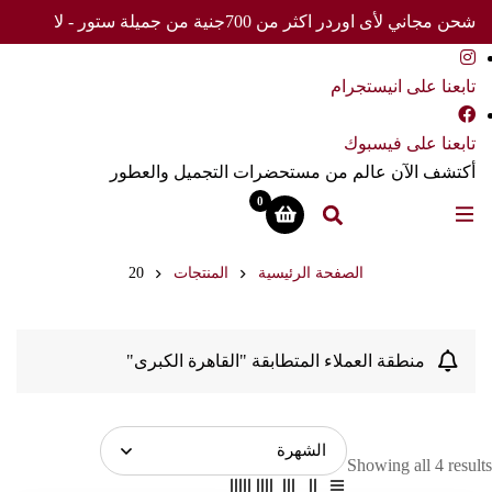
شحن مجاني لأى اوردر اكثر من 700جنية من جميلة ستور - لا
تفوت العرض
تابعنا على انيستجرام
تابعنا على فيسبوك
أكتشف الآن عالم من مستحضرات التجميل والعطور
0
الصفحة الرئيسية
المنتجات
20
منطقة العملاء المتطابقة "القاهرة الكبرى"
Showing all 4 results