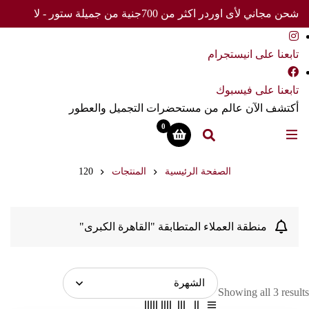
شحن مجاني لأى اوردر اكثر من 700جنية من جميلة ستور - لا
تفوت العرض
تابعنا على انيستجرام
تابعنا على فيسبوك
أكتشف الآن عالم من مستحضرات التجميل والعطور
0
الصفحة الرئيسية
المنتجات
120
منطقة العملاء المتطابقة "القاهرة الكبرى"
Showing all 3 results