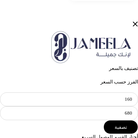
تصنيف بالسعر
الفرز حسب السعر
تصفية
أختار القسم للوصول السريع