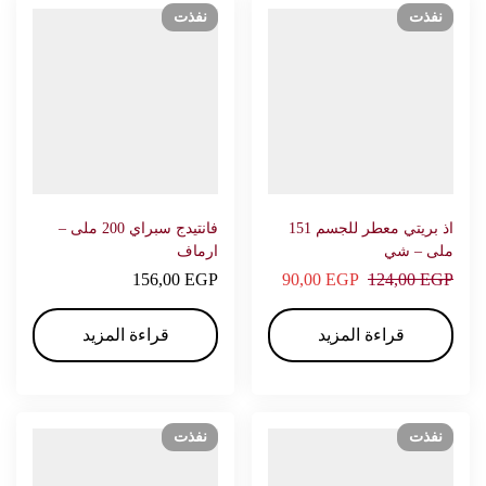
نفذت
نفذت
اذ بريتي معطر للجسم 151
فانتيدج سبراي 200 ملى –
ملى – شي
ارماف
156,00
EGP
90,00
EGP
124,00
EGP
قراءة المزيد
قراءة المزيد
نفذت
نفذت