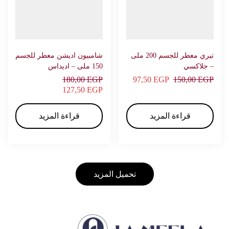
تيري معطر للجسم 200 ملى
شامبيون اديشن معطر للجسم
– جلاكسي
150 ملى – اديداس
180,00
EGP
97,50
EGP
150,00
EGP
127,50
EGP
قراءة المزيد
قراءة المزيد
تحميل المزيد