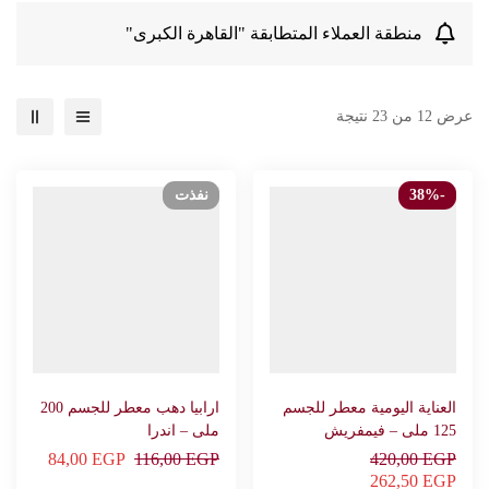
منطقة العملاء المتطابقة "القاهرة الكبرى"
عرض 12 من 23 نتيجة
-38%
نفذت
العناية اليومية معطر للجسم
ارابيا دهب معطر للجسم 200
125 ملى – فيمفريش
ملى – اندرا
84,00
EGP
116,00
EGP
420,00
EGP
262,50
EGP