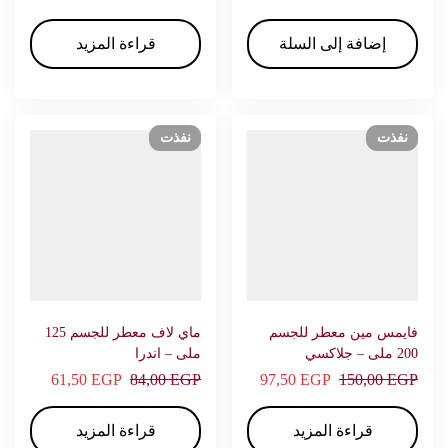
إضافة إلى السلة
قراءة المزيد
نفذت
نفذت
فايمس مين معطر للجسم
ماي لاف معطر للجسم 125
200 ملى – جلاكسي
ملى – اندرا
61,50
EGP
84,00
EGP
97,50
EGP
150,00
EGP
قراءة المزيد
قراءة المزيد