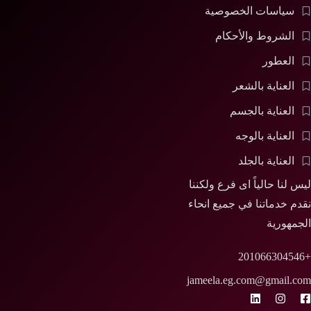
سياسات الخصوصية
الشروط والأحكام
العطور
العناية بالشعر
العناية بالجسم
العناية بالوجه
العناية بالجلد
ليس لنا حالياً اى فرع ولكننا
نقدم خدماتنا في جميع انحاء
الجمهورية
+201066304546
jameela.eg.com@gmail.com