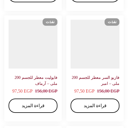
نفذت
نفذت
فازيو السر معطر للجسم 200
فايوليت معطر للجسم 200
ملى – امبر
ملى – آرماف
97,50
EGP
156,00
EGP
97,50
EGP
156,00
EGP
قراءة المزيد
قراءة المزيد