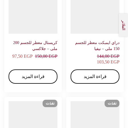
الفلاتر
دراي ايمبكت معطر للجسم
كريستال معطر للجسم 200
150 ملى – نيفيا
ملى – جلاكسي
97,50
EGP
150,00
EGP
144,00
EGP
103,50
EGP
قراءة المزيد
قراءة المزيد
نفذت
نفذت