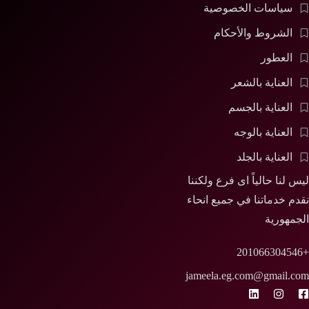
سياسات الخصوصية
الشروط والأحكام
العطور
العناية بالشعر
العناية بالجسم
العناية بالوجه
العناية بالجلد
ليس لنا حالياً اى فرع ولكننا
نقدم خدماتنا في جميع انحاء
الجمهورية
+201066304546
jameela.eg.com@gmail.com