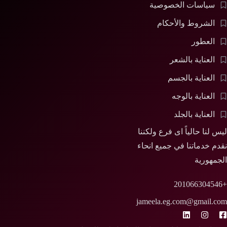
سياسات الخصوصية
الشروط والأحكام
العطور
العناية بالشعر
العناية بالجسم
العناية بالوجه
العناية بالجلد
ليس لنا حالياً اى فرع ولكننا
نقدم خدماتنا في جميع انحاء
الجمهورية
+201066304546
jameela.eg.com@gmail.com