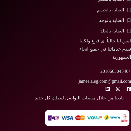
العناية بالجسم
العناية بالوجه
العناية بالجلد
ليس لنا حالياً اى فرع ولكننا
نقدم خدماتنا في جميع انحاء
الجمهورية
+201066304546
jameela.eg.com@gmail.com
تابعنا من خلال منصات التواصل ليصلك كل جديد