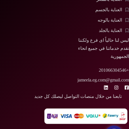
العناية بالجسم
العناية بالوجه
العناية بالجلد
ليس لنا حالياً اى فرع ولكننا
نقدم خدماتنا في جميع انحاء
الجمهورية
+201066304546
jameela.eg.com@gmail.com
تابعنا من خلال منصات التواصل ليصلك كل جديد