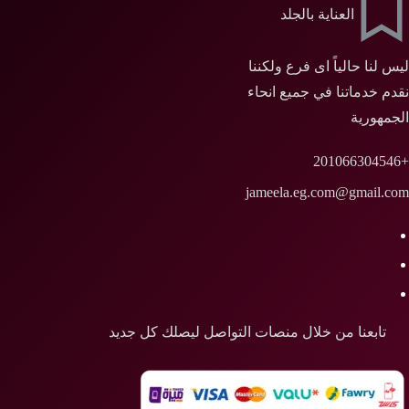
العناية بالجلد
ليس لنا حالياً اى فرع ولكننا
نقدم خدماتنا في جميع انحاء
الجمهورية
+201066304546
jameela.eg.com@gmail.com
تابعنا من خلال منصات التواصل ليصلك كل جديد