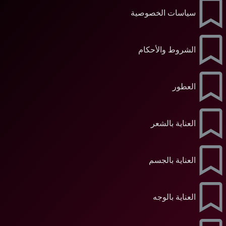
سياسات الخصوصية
الشروط والأحكام
العطور
العناية بالشعر
العناية بالجسم
العناية بالوجه