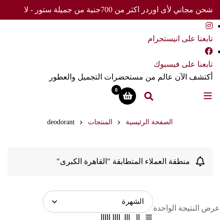
شحن مجاني لأى اوردر اكثر من 700جنية من جميلة ستور - لا
تفوت العرض
تابعنا على انيستجرام
تابعنا على فيسبوك
أكتشف الآن عالم من مستحضرات التجميل والعطور
0
الصفحة الرئيسية
المنتجات
deodorant
منطقة العملاء المتطابقة "القاهرة الكبرى"
عرض النتيجة الواحدة