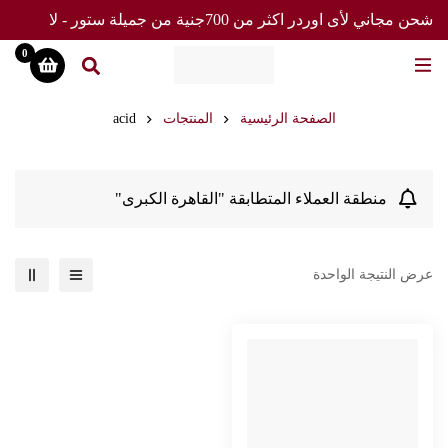
شحن مجاني لأى اوردر اكثر من 700جنية من جميلة ستور - لا
تفوت العرض
0
الصفحة الرئيسية
المنتجات
acid
منطقة العملاء المتطابقة "القاهرة الكبرى"
عرض النتيجة الواحدة