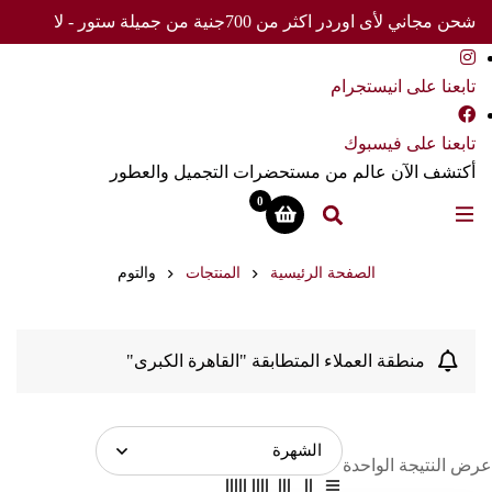
شحن مجاني لأى اوردر اكثر من 700جنية من جميلة ستور - لا
تفوت العرض
تابعنا على انيستجرام
تابعنا على فيسبوك
أكتشف الآن عالم من مستحضرات التجميل والعطور
0
الصفحة الرئيسية
المنتجات
والتوم
منطقة العملاء المتطابقة "القاهرة الكبرى"
عرض النتيجة الواحدة