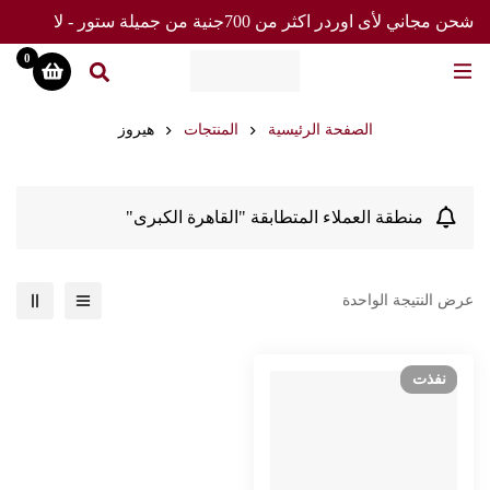
شحن مجاني لأى اوردر اكثر من 700جنية من جميلة ستور - لا
تفوت العرض
0
الصفحة الرئيسية
المنتجات
هيروز
منطقة العملاء المتطابقة "القاهرة الكبرى"
عرض النتيجة الواحدة
نفذت