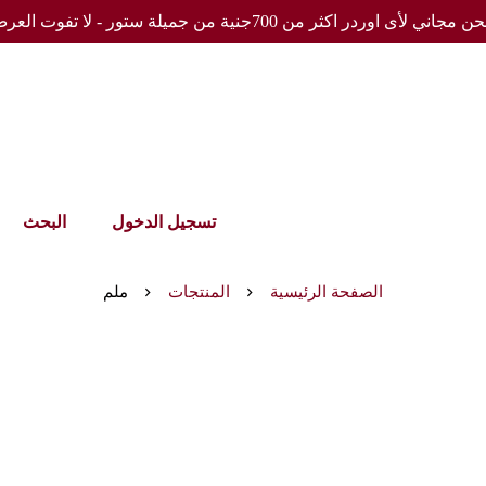
مجاني لأى اوردر اكثر من 700جنية من جميلة ستور - لا تفوت العرض
تسجيل الدخول
البحث
الصفحة الرئيسية
المنتجات
ملم