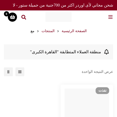
شحن مجاني لأى اوردر اكثر من 700جنية من جميلة ستور - لا
تفوت العرض
0
الصفحة الرئيسية
المنتجات
مع
منطقة العملاء المتطابقة "القاهرة الكبرى"
عرض النتيجة الواحدة
نفذت