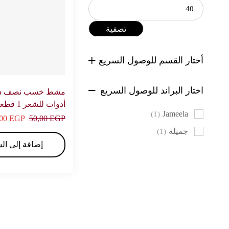
تصفية
أختار القسم للوصول السريع
اختار البراند للوصول السريع
مشط خسب نصف دائ
أدوات للشعر 1 قطعة – جميلة
Jameela
(1)
,00
EGP
50,00
EGP
جميلة
(1)
إضافة إلى ال