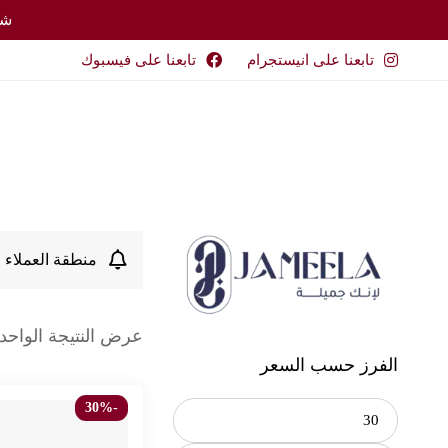
شحن 
تابعنا على انيستجرام
تابعنا على فيسبوك
منطقة العملاء ا
عرض النتيجة الواحد
الفرز حسب السعر
-30%