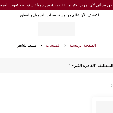
مجاني لأى اوردر اكثر من 700جنية من جميلة ستور - لا تفوت العرض
أكتشف الآن عالم من مستحضرات التجميل والعطور
الصفحة الرئيسية
المنتجات
مشط للشعر
لمتطابقة "القاهرة الكبرى"
ة