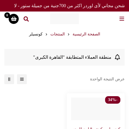
شحن مجاني لأى اوردر اكثر من 700جنية من جميلة ستور - لا
تفوت العرض
0
الصفحة الرئيسية
المنتجات
كونسيلر
منطقة العملاء المتطابقة "القاهرة الكبرى"
عرض النتيجة الواحدة
-34%