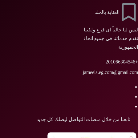
العناية بالجلد
ليس لنا حالياً اى فرع ولكننا
نقدم خدماتنا في جميع انحاء
الجمهورية
+201066304546
jameela.eg.com@gmail.com
تابعنا من خلال منصات التواصل ليصلك كل جديد