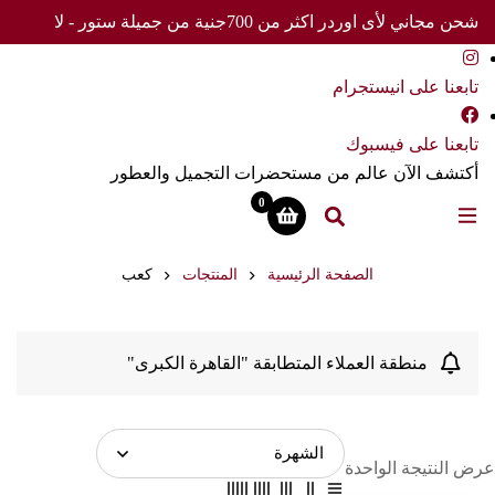
شحن مجاني لأى اوردر اكثر من 700جنية من جميلة ستور - لا
تفوت العرض
تابعنا على انيستجرام
تابعنا على فيسبوك
أكتشف الآن عالم من مستحضرات التجميل والعطور
0
الصفحة الرئيسية
المنتجات
كعب
منطقة العملاء المتطابقة "القاهرة الكبرى"
عرض النتيجة الواحدة