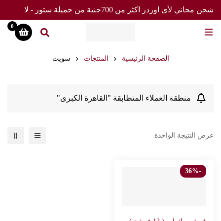
شحن مجاني لأى اوردر اكثر من 700جنية من جميلة ستور - لا
تفوت العرض
0
الصفحة الرئيسية
المنتجات
سويت
منطقة العملاء المتطابقة "القاهرة الكبرى"
عرض النتيجة الواحدة
-36%