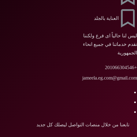
العناية بالجلد
ليس لنا حالياً اى فرع ولكننا
نقدم خدماتنا في جميع انحاء
الجمهورية
+201066304546
jameela.eg.com@gmail.com
تابعنا من خلال منصات التواصل ليصلك كل جديد