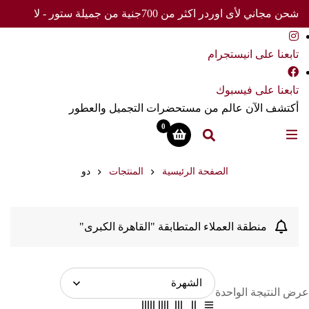
شحن مجاني لأى اوردر اكثر من 700جنية من جميلة ستور - لا
تفوت العرض
تابعنا على انيستجرام
تابعنا على فيسبوك
أكتشف الآن عالم من مستحضرات التجميل والعطور
0
الصفحة الرئيسية
المنتجات
دو
منطقة العملاء المتطابقة "القاهرة الكبرى"
عرض النتيجة الواحدة