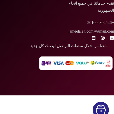
نقدم خدماتنا في جميع انحاء
الجمهورية
+201066304546
jameela.eg.com@gmail.com
تابعنا من خلال منصات التواصل ليصلك كل جديد
0