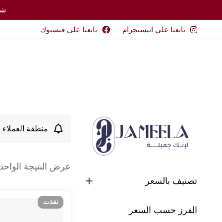
شحن 
تابعنا على انيستجرام
تابعنا على فيسبوك
منطقة العملاء ا
عرض النتيجة الواحد
تصنيف بالسعر
نفذت
الفرز حسب السعر