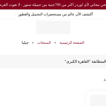
مجاني لأى اوردر اكثر من 700جنية من جميلة ستور - لا تفوت العرض
أكتشف الآن عالم من مستحضرات التجميل والعطور
الصفحة الرئيسية
المنتجات
جيليا
لمتطابقة "القاهرة الكبرى"
ة