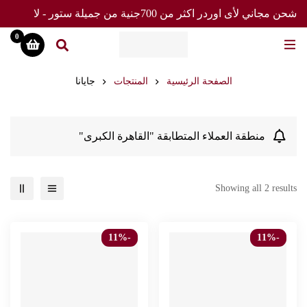
شحن مجاني لأى اوردر اكثر من 700جنية من جميلة ستور - لا
تفوت العرض
0
الصفحة الرئيسية
المنتجات
جايانا
منطقة العملاء المتطابقة "القاهرة الكبرى"
Showing all 2 results
-11%
-11%