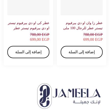
عطر زا وان او دي بيرفيوم
عطر كى او دي بيرفيوم تيستر
تيستر عطر للرجال 100 ملى
او دي بيرفيوم تيستر عطر
– دولشي اند جابانا
للرجال 100 ملى – دولشي اند
788,00
EGP
788,00
EGP
جابانا
699,00
EGP
699,00
EGP
إضافة إلى السلة
إضافة إلى السلة