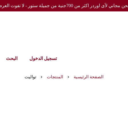
مجاني لأى اوردر اكثر من 700جنية من جميلة ستور - لا تفوت العرض
تسجيل الدخول
البحث
الصفحة الرئيسية
المنتجات
تواليت