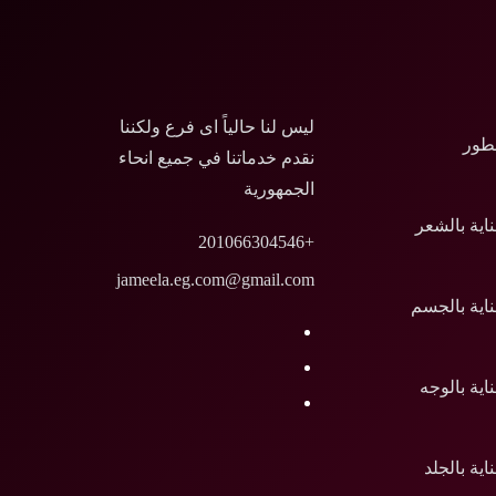
ليس لنا حالياً اى فرع ولكننا
طور
نقدم خدماتنا في جميع انحاء
الجمهورية
ناية بالشعر
+201066304546
jameela.eg.com@gmail.com
ناية بالجسم
ناية بالوجه
ناية بالجلد