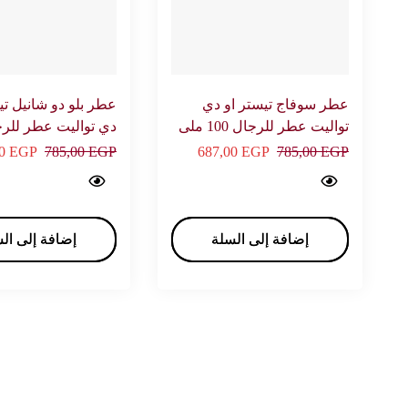
عطر سوفاج تيستر او دي
عطر بلو دو شانيل تي
تواليت عطر للرجال 100 ملى
– ديور
ملى – شانيل
00
EGP
785,00
EGP
687,00
EGP
785,00
EGP
Bleu de chanel Tester eau de toilette For men 100 ml - CHANEL…
Sauvage tester eau de toilette For men 100 ml - DIOR…
إضافة إلى السلة
إضافة إلى السلة
إضافة إلى ال
إضافة إلى ال