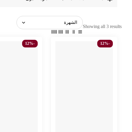
Showing all 3 results
-12%
-12%