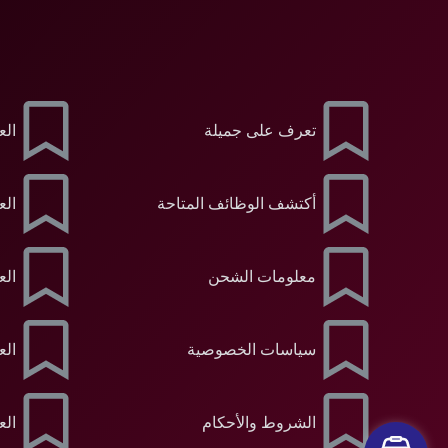
تعرف على جميلة
الع
أكتشف الوظائف المتاحة
الع
معلومات الشحن
الع
سياسات الخصوصية
الع
الشروط والأحكام
الع