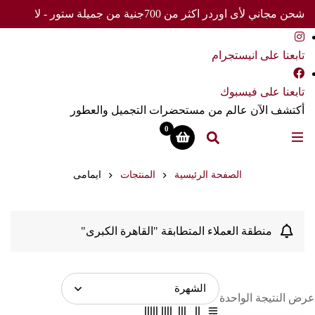
شحن مجاني لأى اوردر اكثر من 700جنية من جميلة ستور - لا
تفوت العرض
تابعنا على انيستجرام
تابعنا على فيسبوك
أكتشف الآن عالم من مستحضرات التجميل والعطور
0
الصفحة الرئيسية
المنتجات
ايمامى
منطقة العملاء المتطابقة "القاهرة الكبرى"
عرض النتيجة الواحدة