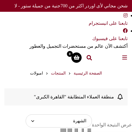
شحن مجاني لأى اوردر اكثر من 700جنية من جميلة ستور - لا
تفوت العرض
تابعنا على انيستجرام
تابعنا على فيسبوك
أكتشف الآن عالم من مستحضرات التجميل والعطور
0
الصفحة الرئيسية
المنتجات
امبولات
منطقة العملاء المتطابقة "القاهرة الكبرى"
عرض النتيجة الواحدة