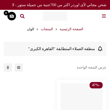
شحن مجاني لأى اوردر اكثر من 700جنية من جميلة ستور - لا
تفوت العرض
0
الصفحة الرئيسية
المنتجات
الوان
منطقة العملاء المتطابقة "القاهرة الكبرى"
عرض النتيجة الواحدة
-47%