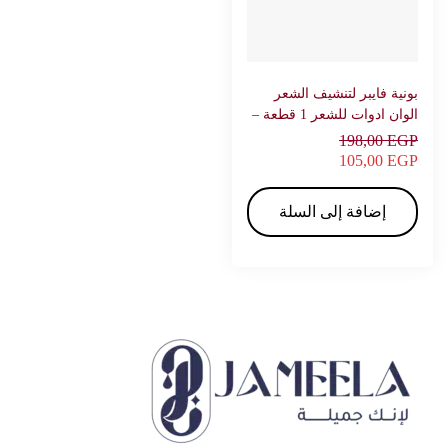
بونية فايبر لتنشيف الشعر
الوان ادوات للشعر 1 قطعة –
جميلة
198,00
EGP
105,00
EGP
إضافة إلى السلة