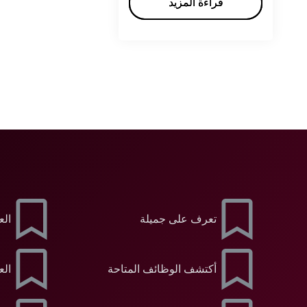
قراءة المزيد
قراءة المزيد
تعرف على جميلة
الع
أكتشف الوظائف المتاحة
الع