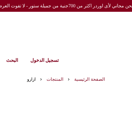
مجاني لأى اوردر اكثر من 700جنية من جميلة ستور - لا تفوت العرض
تسجيل الدخول
البحث
الصفحة الرئيسية
المنتجات
ازارو