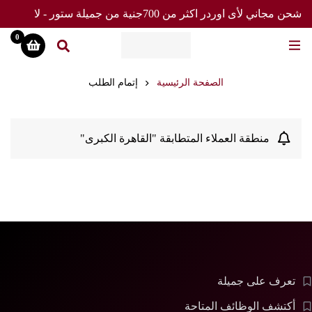
شحن مجاني لأى اوردر اكثر من 700جنية من جميلة ستور - لا
تفوت العرض
0
الصفحة الرئيسية
إتمام الطلب
منطقة العملاء المتطابقة "القاهرة الكبرى"
تعرف على جميلة
أكتشف الوظائف المتاحة