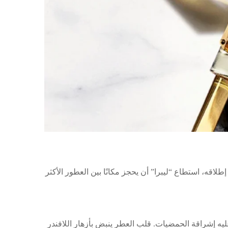
إطلاقه، استطاع “ليبرا” أن يحجز مكانًا بين العطور الأكثر
ليه إشراقة الحمضيات. قلب العطر ينبض بأزهار اللافندر