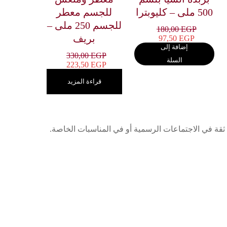
500 ملى – كليوبترا
للجسم معطر
للجسم 250 ملى –
180,00
EGP
بريف
97,50
EGP
إضافة إلى
330,00
EGP
السلة
223,50
EGP
قراءة المزيد
ثقة في الاجتماعات الرسمية أو في المناسبات الخاصة.