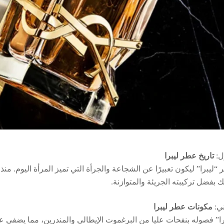
ل:
تاريخ عطر ليبرا
ليبرا” ليكون تعبيرًا عن الشجاعة والجرأة التي تميز المرأة اليوم. منذ 
لك بفضل تركيبته الجريئة والمتوازنة.
ني:
مكونات عطر ليبرا
برا” فصوله بنفحات عليا من البرغموت الإيطالي والمندرين، مما يضفي ع