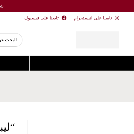
شحن 
الصفحة الرئيسية
تابعنا على انيستجرام
تابعنا على فيسبوك
تسوق حسب الفئات
“ليب