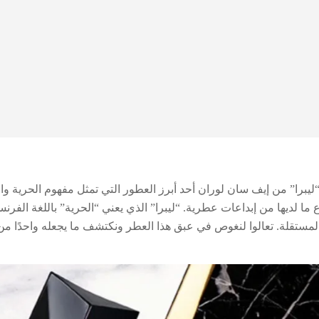
ليبرا” من إيف سان لوران أحد أبرز العطور التي تمثل مفهوم الحرية وا
 ما لديها من إبداعات عطرية. “ليبرا” الذي يعني “الحرية” باللغة الفرن
المستقلة. تعالوا لنغوص في عبق هذا العطر ونكتشف ما يجعله واحدًا من