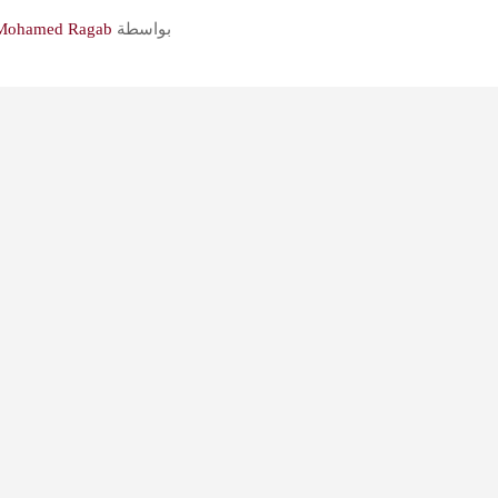
بواسطة
Mohamed Ragab