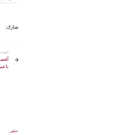
شارك:
السابق
أفضل
ناعمة
عطور