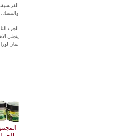
الفرنسية،
والمسك، مم
الجزء الثا
يتجلى الاه
سان لوران
المجموع
للحمام