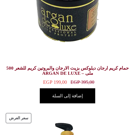
حمام كريم ارجان ديلوكس بزيت الارجان والبروتين كريم للشعر 500
EGP
199,00
E
ة إلى السلة
سعر العرض