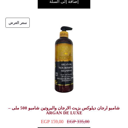
ة إلى السلة
سعر العرض
شامبو ارجان ديلوكس بزيت الارجان والبروتين شامبو 500 ملى –
ARGAN DE
EGP
159,00
E