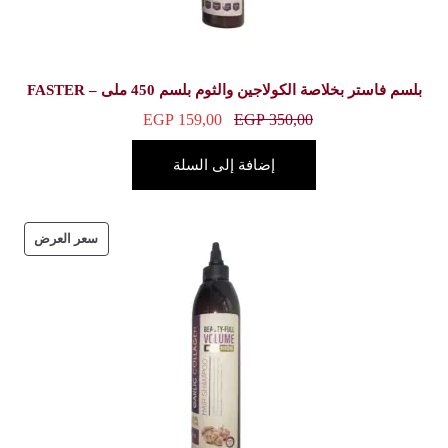
سم 450 ملى – FASTER
EGP
159,00
E
ة إلى السلة
سعر العرض