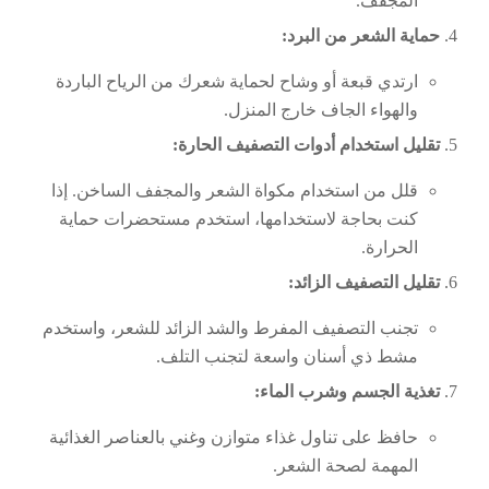
حماية شعرك من الرياح الباردة
لمنزل.
صفيف الحارة:
ة الشعر والمجفف الساخن. إذا
ها، استخدم مستحضرات حماية
 والشد الزائد للشعر، واستخدم
 لتجنب التلف.
ء:
متوازن وغني بالعناصر الغذائية