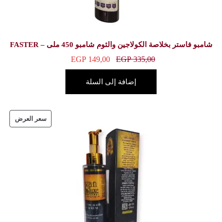
مبو 450 ملى – FASTER
EGP
149,00
E
ة إلى السلة
سعر العرض