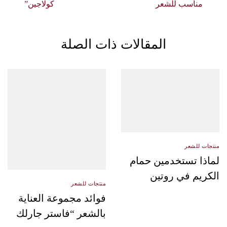
كولاجين”
ت ذات الصلة
منتجات للشعر
دليل شامل : أفضل
الطرق لاختيار سيرم
منتجات للشعر
مناسب للشعر
فوائد مجموعة العناية
بالشعر “فاستر جارلك