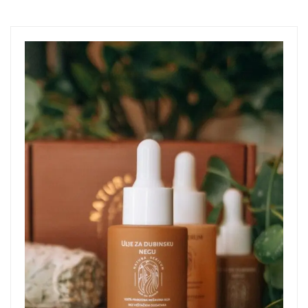
كولاجين”