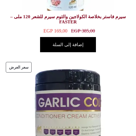
سيرم فاستر بخلاصة الكولاجين والثوم سيرم للشعر 120 ملى –
FASTE
EGP
169,00
E
ة إلى السلة
سعر العرض