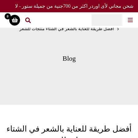
شحن مجاني لأى اوردر اكثر من 700جنية من جميلة ستور - لا
0
 جميلة ستور
منتجات للشعر
بالشعر في الشتاء منتجات للشعر
Blog
ية بالشعر في الشتاء