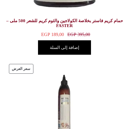
حمام كريم فاستر بخلاصة الكولاجين والثوم كريم للشعر 500 ملى –
FASTE
EGP
189,00
E
ة إلى السلة
سعر العرض