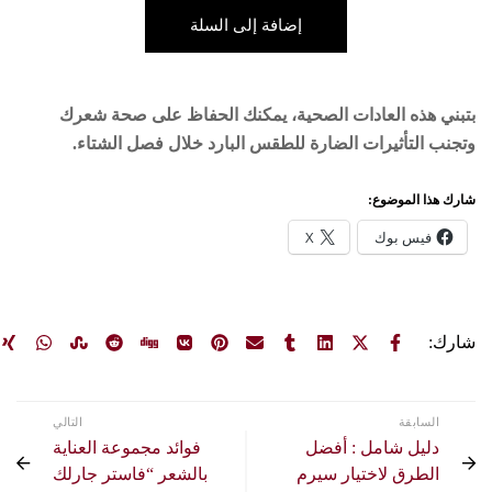
ة إلى السلة
 يمكنك الحفاظ على صحة شعرك
س البارد خلال فصل الشتاء.
التالي
فوائد مجموعة العناية
بالشعر “فاستر جارلك