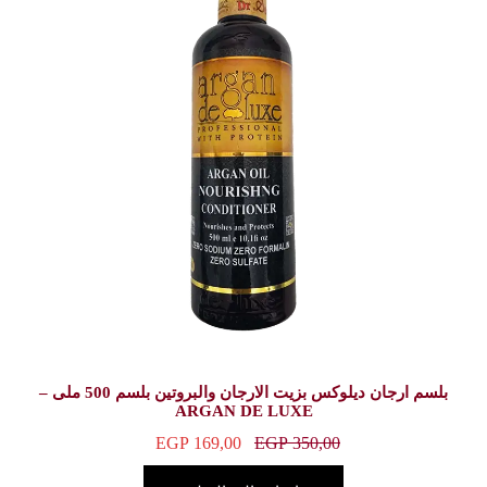
بلسم ارجان ديلوكس بزيت الارجان والبروتين بلسم 500 ملى –
ARGAN DE
EGP
169,00
E